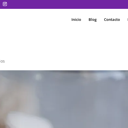
Inicio
Blog
Contacto
ios