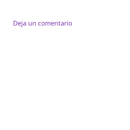
Deja un comentario
Altern